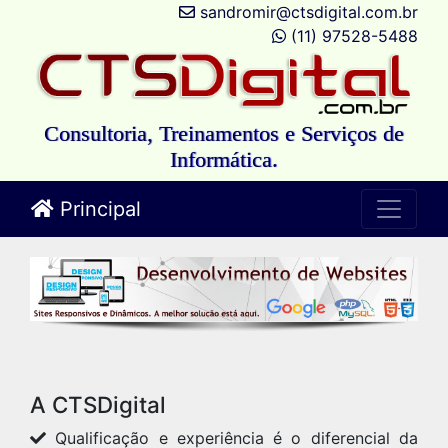
sandromir@ctsdigital.com.br
(11) 97528-5488
Consultoria, Treinamentos e Serviços de
Informática.
Principal
A CTSDigital
Qualificação e experiência é o diferencial da