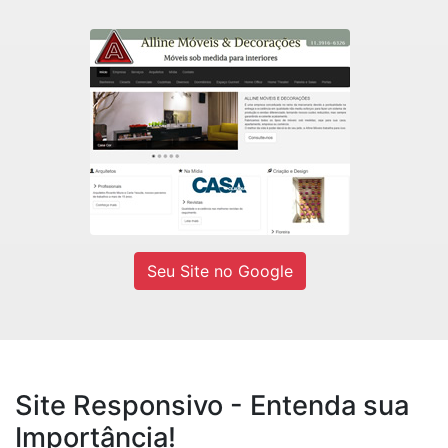
Alline Móveis
Fábrica de móveis sob medidas e
Decorações residencial e comercial.
Ver site
Seu Site no Google
Site Responsivo - Entenda sua
Importância!