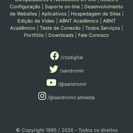
Configuração
|
Suporte on-line
|
Desenvolvimento
de Websites
|
Aplicativos
|
Hospedagem de Sites
|
Edição de Vídeo
|
ABNT Acadêmico
|
ABNT
Acadêmico
|
Teste de Conexão
|
Todos Serviços
|
Portfólio
|
Downloads
|
Fale Conosco
/ctsdigital
/sandromir
/@sandromir
/@sandromir.almeida
© Copyright 1995 / 2026 - Todos os direitos