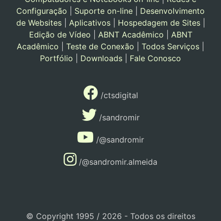
Configuração
|
Suporte on-line
|
Desenvolvimento
de Websites
|
Aplicativos
|
Hospedagem de Sites
|
Edição de Vídeo
|
ABNT Acadêmico
|
ABNT
Acadêmico
|
Teste de Conexão
|
Todos Serviços
|
Portfólio
|
Downloads
|
Fale Conosco
/ctsdigital
/sandromir
/@sandromir
/@sandromir.almeida
© Copyright 1995 / 2026 - Todos os direitos