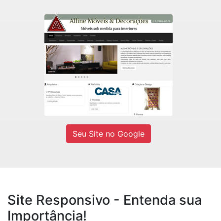
Alline Móveis
Fábrica de móveis sob medidas e
Decorações residencial e comercial.
Ver site
Seu Site no Google
Site Responsivo - Entenda sua
Importância!