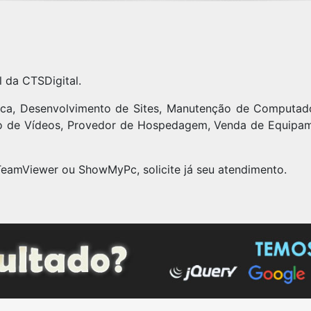
l da CTSDigital.
ica, Desenvolvimento de Sites, Manutenção de Computad
ão de Vídeos, Provedor de Hospedagem, Venda de Equipa
TeamViewer ou ShowMyPc, solicite já seu atendimento.