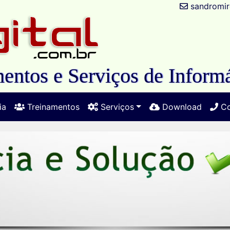
sandromir
entos e Serviços de Informá
ia
Treinamentos
Serviços
Download
Co