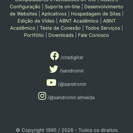
Configuração
|
Suporte on-line
|
Desenvolvimento
de Websites
|
Aplicativos
|
Hospedagem de Sites
|
Edição de Vídeo
|
ABNT Acadêmico
|
ABNT
Acadêmico
|
Teste de Conexão
|
Todos Serviços
|
Portfólio
|
Downloads
|
Fale Conosco
/ctsdigital
/sandromir
/@sandromir
/@sandromir.almeida
© Copyright 1995 / 2026 - Todos os direitos