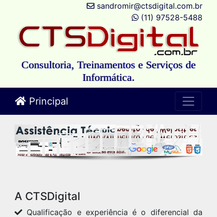
sandromir@ctsdigital.com.br
(11) 97528-5488
Consultoria, Treinamentos e Serviços de
Informática.
Principal
A CTSDigital
Qualificação e experiência é o diferencial da