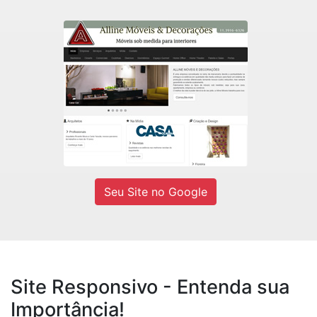
Alline Móveis
Fábrica de móveis sob medidas e
Decorações residencial e comercial.
Ver site
Seu Site no Google
Site Responsivo - Entenda sua
Importância!