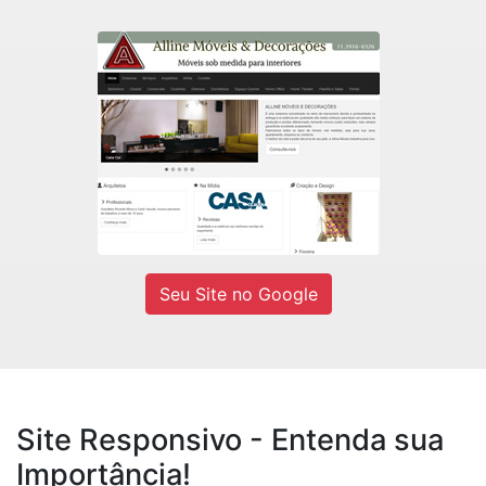
Alline Móveis
Fábrica de móveis sob medidas e
Decorações residencial e comercial.
Ver site
Seu Site no Google
Site Responsivo - Entenda sua
Importância!