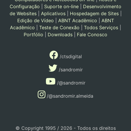
Configuração
|
Suporte on-line
|
Desenvolvimento
de Websites
|
Aplicativos
|
Hospedagem de Sites
|
Edição de Vídeo
|
ABNT Acadêmico
|
ABNT
Acadêmico
|
Teste de Conexão
|
Todos Serviços
|
Portfólio
|
Downloads
|
Fale Conosco
/ctsdigital
/sandromir
/@sandromir
/@sandromir.almeida
© Copyright 1995 / 2026 - Todos os direitos