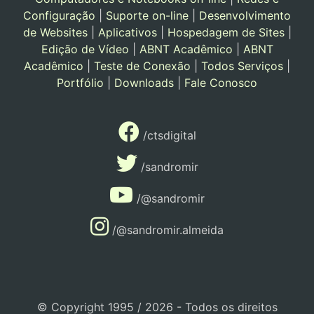
Configuração
|
Suporte on-line
|
Desenvolvimento
de Websites
|
Aplicativos
|
Hospedagem de Sites
|
Edição de Vídeo
|
ABNT Acadêmico
|
ABNT
Acadêmico
|
Teste de Conexão
|
Todos Serviços
|
Portfólio
|
Downloads
|
Fale Conosco
/ctsdigital
/sandromir
/@sandromir
/@sandromir.almeida
© Copyright 1995 / 2026 - Todos os direitos