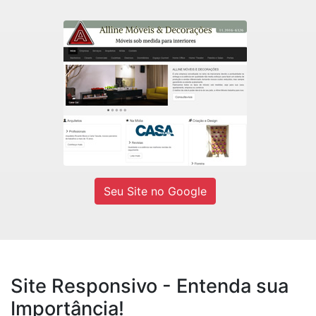
Alline Móveis
Fábrica de móveis sob medidas e
Decorações residencial e comercial.
Ver site
Seu Site no Google
Site Responsivo - Entenda sua
Importância!