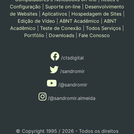
Configuração
|
Suporte on-line
|
Desenvolvimento
de Websites
|
Aplicativos
|
Hospedagem de Sites
|
Edição de Vídeo
|
ABNT Acadêmico
|
ABNT
Acadêmico
|
Teste de Conexão
|
Todos Serviços
|
Portfólio
|
Downloads
|
Fale Conosco
/ctsdigital
/sandromir
/@sandromir
/@sandromir.almeida
© Copyright 1995 / 2026 - Todos os direitos