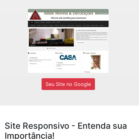
Alline Móveis
Fábrica de móveis sob medidas e
Decorações residencial e comercial.
Ver site
Seu Site no Google
Site Responsivo - Entenda sua
Importância!