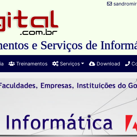
sandromir
entos e Serviços de Informá
ia
Treinamentos
Serviços
Download
Co