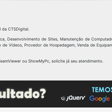
l da CTSDigital.
ica, Desenvolvimento de Sites, Manutenção de Computad
ão de Vídeos, Provedor de Hospedagem, Venda de Equipa
TeamViewer ou ShowMyPc, solicite já seu atendimento.