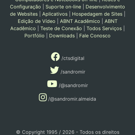
Configuração
|
Suporte on-line
|
Desenvolvimento
de Websites
|
Aplicativos
|
Hospedagem de Sites
|
Edição de Vídeo
|
ABNT Acadêmico
|
ABNT
Acadêmico
|
Teste de Conexão
|
Todos Serviços
|
Portfólio
|
Downloads
|
Fale Conosco
/ctsdigital
/sandromir
/@sandromir
/@sandromir.almeida
© Copyright 1995 / 2026 - Todos os direitos