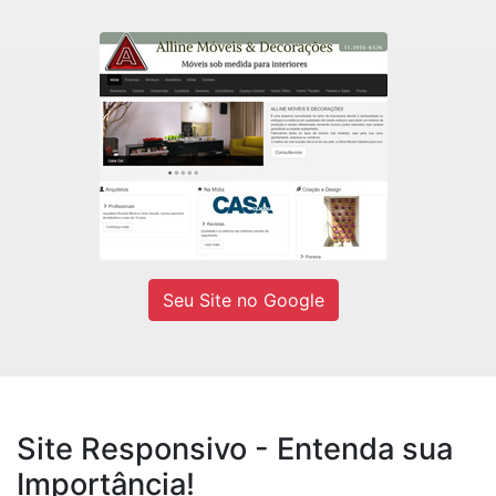
Alline Móveis
Fábrica de móveis sob medidas e
Decorações residencial e comercial.
Ver site
Seu Site no Google
Site Responsivo - Entenda sua
Importância!