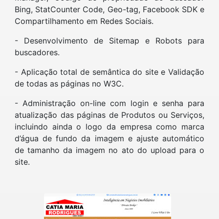
Bing, StatCounter Code, Geo-tag, Facebook SDK e
Compartilhamento em Redes Sociais.
- Desenvolvimento de Sitemap e Robots para
buscadores.
- Aplicação total de semântica do site e Validação
de todas as páginas no W3C.
- Administração on-line com login e senha para
atualização das páginas de Produtos ou Serviços,
incluindo ainda o logo da empresa como marca
d’água de fundo da imagem e ajuste automático
de tamanho da imagem no ato do upload para o
site.