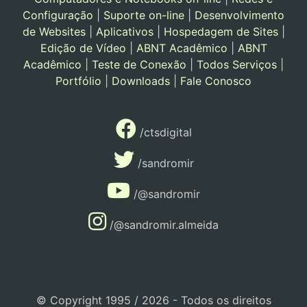
Configuração
|
Suporte on-line
|
Desenvolvimento
de Websites
|
Aplicativos
|
Hospedagem de Sites
|
Edição de Vídeo
|
ABNT Acadêmico
|
ABNT
Acadêmico
|
Teste de Conexão
|
Todos Serviços
|
Portfólio
|
Downloads
|
Fale Conosco
/ctsdigital
/sandromir
/@sandromir
/@sandromir.almeida
© Copyright 1995 / 2026 - Todos os direitos