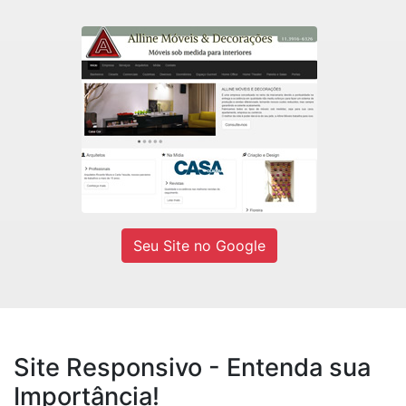
Alline Móveis
Fábrica de móveis sob medidas e
Decorações residencial e comercial.
Ver site
Seu Site no Google
Site Responsivo - Entenda sua
Importância!