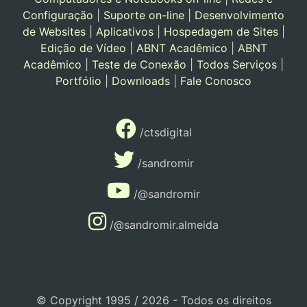
Configuração
|
Suporte on-line
|
Desenvolvimento
de Websites
|
Aplicativos
|
Hospedagem de Sites
|
Edição de Vídeo
|
ABNT Acadêmico
|
ABNT
Acadêmico
|
Teste de Conexão
|
Todos Serviços
|
Portfólio
|
Downloads
|
Fale Conosco
/ctsdigital
/sandromir
/@sandromir
/@sandromir.almeida
© Copyright 1995 / 2026 - Todos os direitos