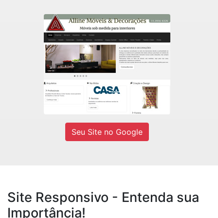
Alline Móveis
Fábrica de móveis sob medidas e
Decorações residencial e comercial.
Ver site
Seu Site no Google
Site Responsivo - Entenda sua
Importância!