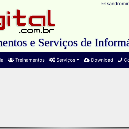
sandromir
entos e Serviços de Informá
ia
Treinamentos
Serviços
Download
Co