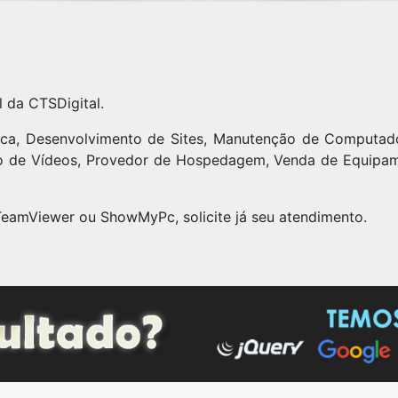
l da CTSDigital.
ica, Desenvolvimento de Sites, Manutenção de Computad
ão de Vídeos, Provedor de Hospedagem, Venda de Equipa
TeamViewer ou ShowMyPc, solicite já seu atendimento.