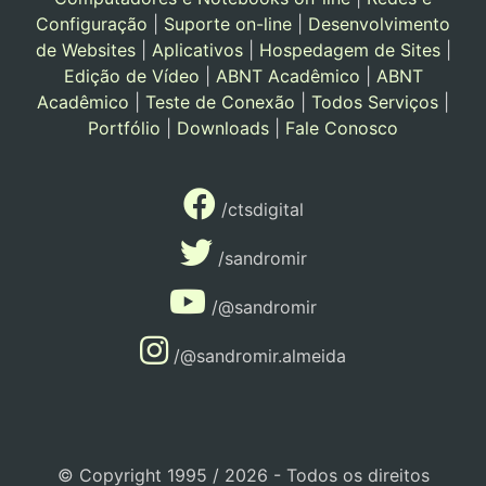
Configuração
|
Suporte on-line
|
Desenvolvimento
de Websites
|
Aplicativos
|
Hospedagem de Sites
|
Edição de Vídeo
|
ABNT Acadêmico
|
ABNT
Acadêmico
|
Teste de Conexão
|
Todos Serviços
|
Portfólio
|
Downloads
|
Fale Conosco
/ctsdigital
/sandromir
/@sandromir
/@sandromir.almeida
© Copyright 1995 / 2026 - Todos os direitos