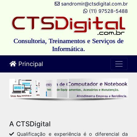
sandromir@ctsdigital.com.br
(11) 97528-5488
Consultoria, Treinamentos e Serviços de
Informática.
Principal
A CTSDigital
Qualificação e experiência é o diferencial da