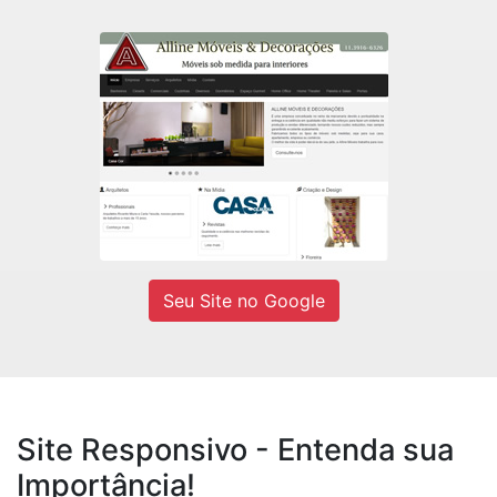
Alline Móveis
Fábrica de móveis sob medidas e
Decorações residencial e comercial.
Ver site
Seu Site no Google
Site Responsivo - Entenda sua
Importância!